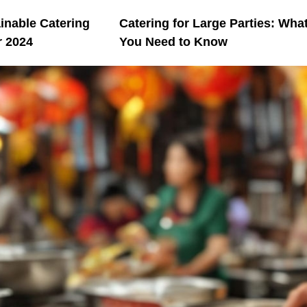
inable Catering
Catering for Large Parties: Wha
r 2024
You Need to Know