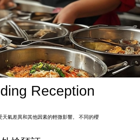
dding Reception
，僅受天氣差異和其他因素的輕微影響。 不同的櫻