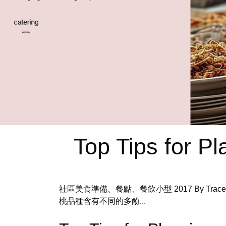
Top Tips for P
社區美食準備、餐點、餐飲小型 2017 By 
桃品種含有不同的多酚...