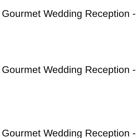
g a Gourmet Wedding Recepti
g a Gourmet Wedding Recepti
g a Gourmet Wedding Recepti