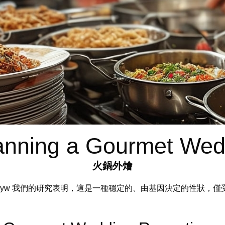
lanning a Gourmet We
火鍋外燴
Traceyw 我們的研究表明，這是一種穩定的、由基因決定的性狀