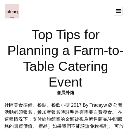
Top Tips for
Planning a Farm-to-
Table Catering
Event
會展外燴
社區美食準備、餐點、餐飲小型 2017 By Traceyw Ø 公開
活動必須報名，參加者報名時註明是否需要自費餐食。 在
這種情況下，支付給旅館業的金額被視為所售商品/中間服
務的購買價值。 禮品）如果我們不能談論免稅福利。 可放