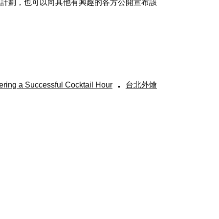
該計劃，也可以向其他有興趣的各方公開宣布該
.
tering a Successful Cocktail Hour
台北外燴