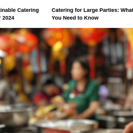
inable Catering
Catering for Large Parties: Wha
r 2024
You Need to Know