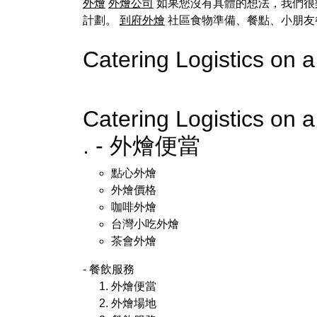
外燴
外燴公司
如果您沒有具體的想法，我們很
計劃。
到府外燴
社區食物準備、餐點、小朋友
Catering Logistics on a
Catering Logistics on a
. - 外燴便當
點心外燴
外燴價格
咖啡外燴
台灣小吃外燴
茶會外燴
- 餐飲服務
外燴便當
外燴場地