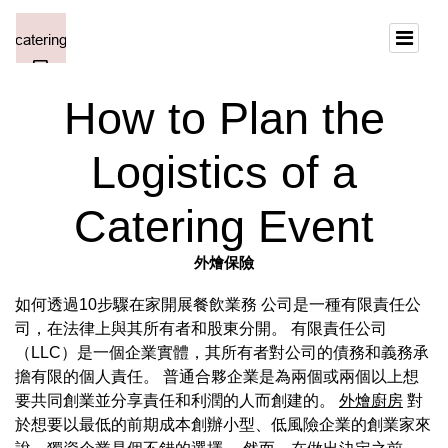
How to Plan the
Logistics of a
Catering Event
外燴保險
如何透過10步驟在家開展餐飲業務 公司是一種有限責任公
司，在法律上與其所有者和股東分開。 有限責任公司
（LLC）是一個企業實體，其所有者對公司的債務和義務承
擔有限的個人責任。 普通合夥企業是為兩個或兩個以上想
要共同創業並分享責任和利潤的人而創建的。
外燴廚房
對
於想要以最低的前期成本創辦小型、低風險企業的創業家來