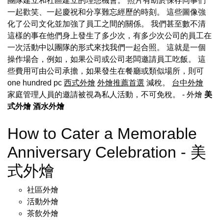
團隊建立和社區建立的理想機會。 照片有助於保存同事們
一起歡笑、一起慶祝和分享難忘經歷的時刻。 這些圖像強
化了公司文化並加強了員工之間的關係。 我們甚至數不清
這樣的事在他們身上發生了多少次，有多少次公司的員工在
一次活動中以團隊的形式來找我們一起合照。 這就是一個
操作場合，例如，如果公司或公司老闆邀請員工吃飯。 這
些費用可由公司承擔，如果發生在餐廳或類似場所，則可
one hundred pc
西式外燴
外燴推薦首選
減稅。
台中外燴
家庭管理人員的邀請被視為私人活動，不可免稅。
- 外燴
美
式外燴
酒水外燴
How to Cater a Memorable
Anniversary Celebration - 美
式外燴
社區外燴
活動外燴
茶飲外燴