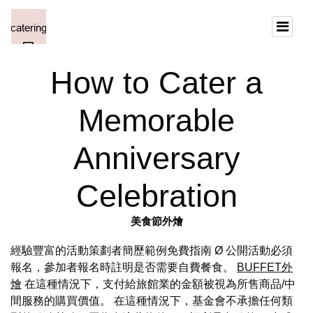
How to Cater a
Memorable
Anniversary
Celebration
美食節外燴
經驗豐富的活動策劃者簡歷範例免費指南 Ø 公開活動必須
報名，參加者報名時註明是否需要自費餐食。
BUFFET外
燴
在這種情況下，支付給旅館業的金額被視為所售商品/中
間服務的購買價值。 在這種情況下，基金會不承擔任何類