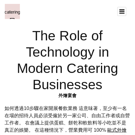
The Role of
Technology in
Modern Catering
Businesses
外燴宴會
如何透過10步驟在家開展餐飲業務 這意味著，至少有一名
在場的招待人員必須受僱於另一家公司、自由工作者或自營
工作者。 在會議上提供蛋糕、餅乾和軟飲料等小吃並不是
真正的娛樂。 在這種情況下，營業費用可 100%
歐式外燴