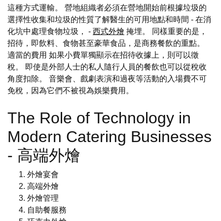
這種方式運輸。 營地組織者必須在營地開始前根據垃圾的
選擇性收集和垃圾的性質了解醫生的可用地點和時間 - 在消
化坑中處理食物垃圾， -
西式外燴
掩埋。 同樣重要的是，
招待，即飲料、食物甚至豪華食品，是商務餐飲的重點。
適當的費用 如果小費單獨顯示在招待收據上，則可以徵
稅。 即使是外部人士的私人隨行人員的餐飲也可以從稅收
角度扣除。 音樂會、戲劇表演和過夜等活動的入場費不可
免稅，因為它們不被視為娛樂費用。
The Role of Technology in
Modern Catering Businesses
- 高端外燴
外燴宴會
高端外燴
外燴管理
自助餐服務